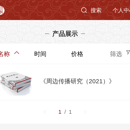
搜索
个人中
产品展示
名称
时间
价格
筛选
《周边传播研究（2021）》
1
/ 1