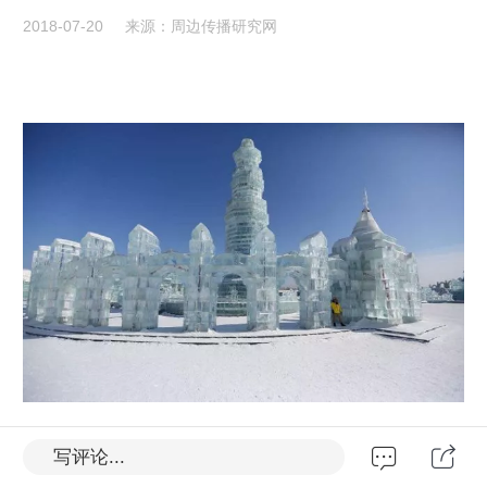
2018-07-20
来源：周边传播研究网
写评论...
炎炎夏日，何处觅清凉？