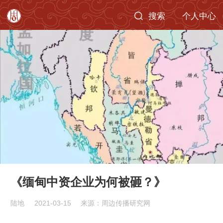
搜索
个人中心
《缅甸中资企业为何被砸？》
陆地
2021-03-15
来源：周边传播研究网