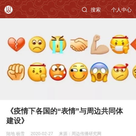
搜索
个人中心
《疫情下各国的“表情”与周边共同体
建设》
陆地 杨雪
2020-02-27
来源：周边传播研究网