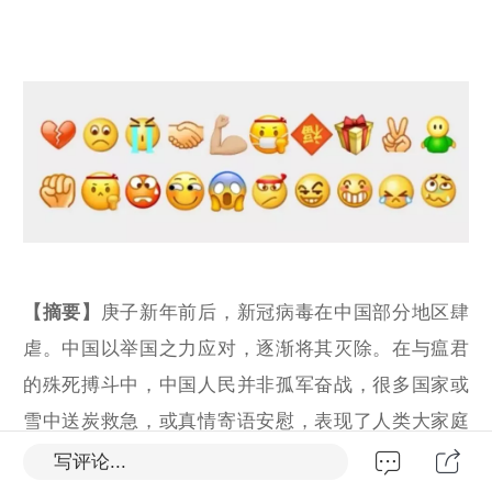
【摘要】
庚子新年前后，新冠病毒在中国部分地区肆
虐。中国以举国之力应对，逐渐将其灭除。在与瘟君
的殊死搏斗中，中国人民并非孤军奋战，很多国家或
雪中送炭救急，或真情寄语安慰，表现了人类大家庭
应有的相互关爱、相互支持。但是，也有极少数国家
写评论...