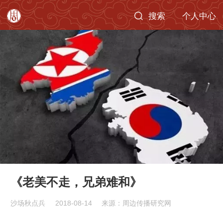
搜索
个人中心
《老美不走，兄弟难和》
沙场秋点兵
2018-08-14
来源：周边传播研究网